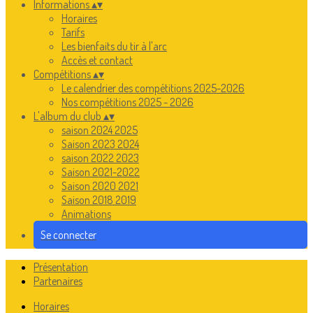
Informations
▴
▾
Horaires
Tarifs
Les bienfaits du tir à l'arc
Accès et contact
Compétitions
▴
▾
Le calendrier des compétitions 2025-2026
Nos compétitions 2025 - 2026
L'album du club
▴
▾
saison 2024 2025
Saison 2023 2024
saison 2022 2023
Saison 2021-2022
Saison 2020 2021
Saison 2018 2019
Animations
Se connecter
Présentation
Partenaires
Horaires