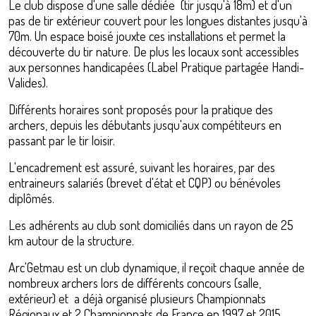
Le club dispose d'une salle dédiée (tir jusqu'à 18m) et d'un
pas de tir extérieur couvert pour les longues distantes jusqu'à
70m. Un espace boisé jouxte ces installations et permet la
découverte du tir nature. De plus les locaux sont accessibles
aux personnes handicapées (Label Pratique partagée Handi-
Valides).
Différents horaires sont proposés pour la pratique des
archers, depuis les débutants jusqu'aux compétiteurs en
passant par le tir loisir.
L'encadrement est assuré, suivant les horaires, par des
entraineurs salariés (brevet d'état et CQP) ou bénévoles
diplômés.
Les adhérents au club sont domiciliés dans un rayon de 25
km autour de la structure.
Arc'Getmau est un club dynamique, il reçoit chaque année de
nombreux archers lors de différents concours (salle,
extérieur) et a déjà organisé plusieurs Championnats
Régionaux et 2 Championnats de France en 1997 et 2015.