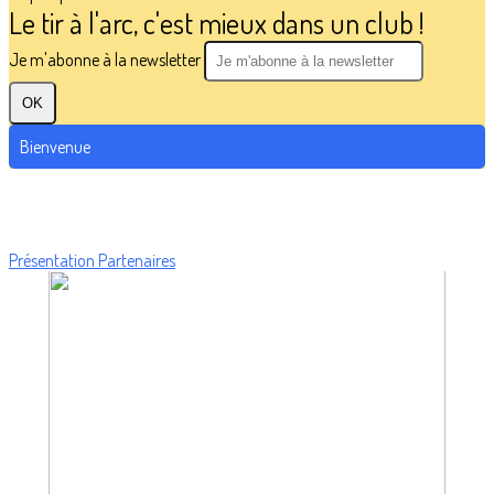
Le tir à l'arc, c'est mieux dans un club !
Je m'abonne à la newsletter
OK
Bienvenue
Présentation
Partenaires